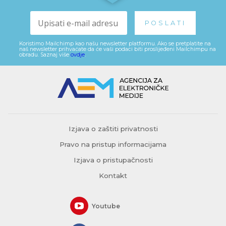
Koristimo Mailchimp kao našu newsletter platformu. Ako se pretplatite na
naš newsletter prihvaćate da će vaši podaci biti proslijeđeni Mailchimpu na
obradu. Saznaj više
ovdje
.
Izjava o zaštiti privatnosti
Pravo na pristup informacijama
Izjava o pristupačnosti
Kontakt
Youtube