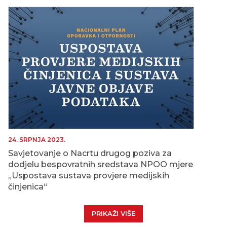
24. SRPNJA 2023.
Savjetovanje o Nacrtu drugog poziva za
dodjelu bespovratnih sredstava NPOO mjere
„Uspostava sustava provjere medijskih
činjenica“
PRIKAŽI VIŠE