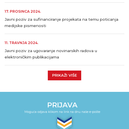
17. PROSINCA 2024.
Javni poziv za sufinanciranje projekata na temu poticanja
medijske pismenosti
11. TRAVNJA 2024.
Javni poziv za ugovaranje novinarskih radova u
elektroničkim publikacijama
PRIKAŽI VIŠE
PRIJAVA
Moguća odjava klikom na link na dnu naše e-pošte