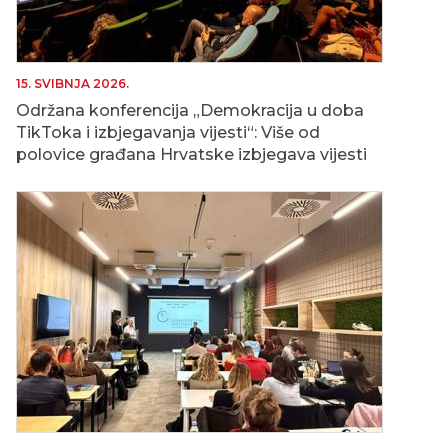
15. SVIBNJA 2026.
Održana konferencija „Demokracija u doba
TikToka i izbjegavanja vijesti“: Više od
polovice građana Hrvatske izbjegava vijesti