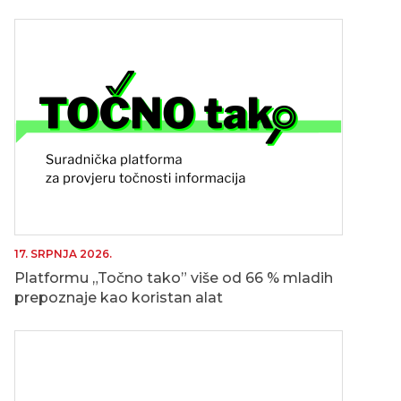
17. SRPNJA 2026.
Platformu „Točno tako” više od 66 % mladih
prepoznaje kao koristan alat