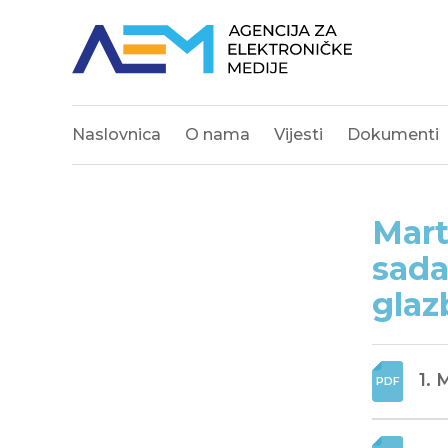
Naslovnica
O nama
Vijesti
Dokumenti
Mart
sada
glaz
1. 